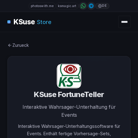
DE
photoswith.me
ksmagic.art
KSuse
Store
Zurueck
KSuse FortuneTeller
Interaktive Wahrsager-Unterhaltung für
Events
Interaktive Wahrsager-Unterhaltungssoftware für
Events. Enthält fertige Vorhersage-Sets,