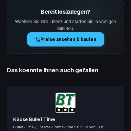
Bereit loszulegen?
Waehlen Sie Ihre Lizenz und starten Sie in wenigen
Minuten.
Preise ansehen & kaufen
Das koennte Ihnen auch gefallen
KSuse BulleTTime
Bullet-Time / Freeze-Frame-Video für Canon EOS