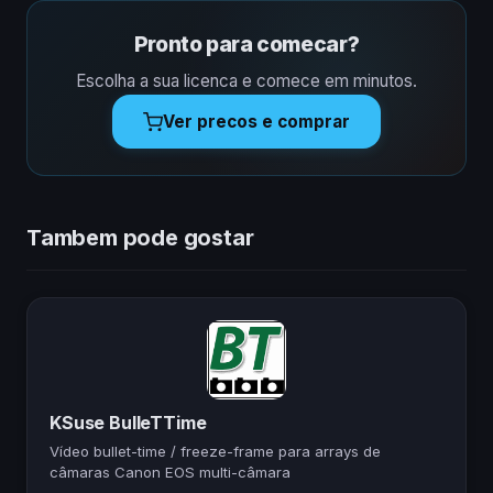
Pronto para comecar?
Escolha a sua licenca e comece em minutos.
Ver precos e comprar
Tambem pode gostar
KSuse BulleTTime
Vídeo bullet-time / freeze-frame para arrays de
câmaras Canon EOS multi-câmara