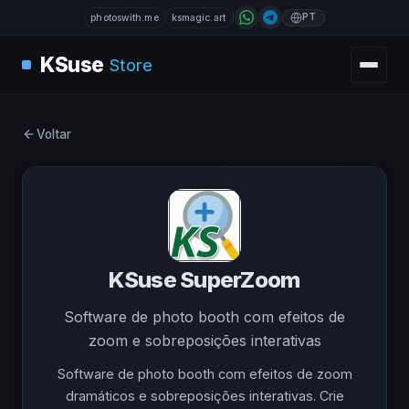
PT
photoswith.me
ksmagic.art
KSuse
Store
Voltar
KSuse SuperZoom
Software de photo booth com efeitos de
zoom e sobreposições interativas
Software de photo booth com efeitos de zoom
dramáticos e sobreposições interativas. Crie