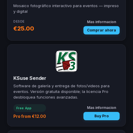
Mosaico fotográfico interactivo para eventos — impreso
y digital
DESDE
Mas informacion
— KSuse PhotoWa
€25.00
Comprar ahora
KSuse Sender
Software de galería y entrega de fotos/videos para
eventos. Versión gratuita disponible; la licencia Pro
desbloquea funciones avanzadas.
Mas informacion
Free App
— KSuse Sender
Buy Pro
Pro from €12.00