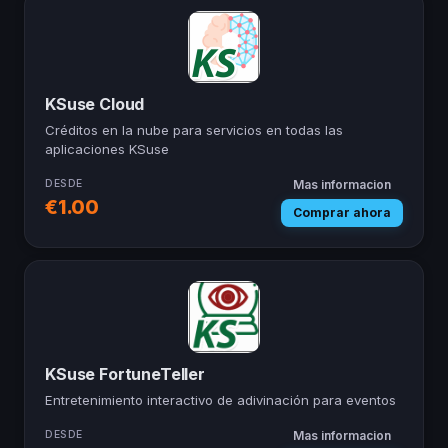
KSuse Cloud
Créditos en la nube para servicios en todas las
aplicaciones KSuse
DESDE
Mas informacion
— KSuse Cloud
€1.00
Comprar ahora
KSuse FortuneTeller
Entretenimiento interactivo de adivinación para eventos
DESDE
Mas informacion
— KSuse FortuneT