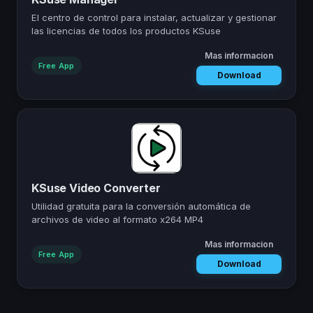
El centro de control para instalar, actualizar y gestionar
las licencias de todos los productos KSuse
Mas informacion
— KSuse Manage
Free App
Download
KSuse Video Converter
Utilidad gratuita para la conversión automática de
archivos de video al formato x264 MP4
Mas informacion
— KSuse Video C
Free App
Download