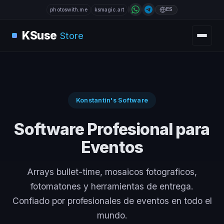
ES
photoswith.me
ksmagic.art
KSuse
Store
Konstantin's Software
Software Profesional para
Eventos
Arrays bullet-time, mosaicos fotograficos,
fotomatones y herramientas de entrega.
Confiado por profesionales de eventos en todo el
mundo.