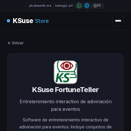
ES
photoswith.me
ksmagic.art
KSuse
Store
Volver
KSuse FortuneTeller
Entretenimiento interactivo de adivinación
para eventos
Software de entretenimiento interactivo de
adivinación para eventos. Incluye conjuntos de